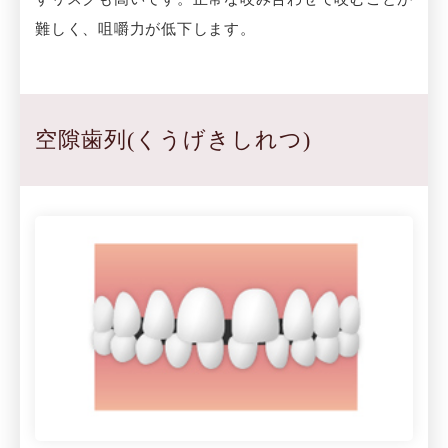
難しく、咀嚼力が低下します。
空隙歯列(くうげきしれつ)