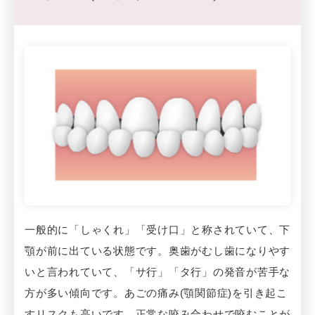
一般的に「しゃくれ」「受け口」と称されていて、下
顎が前に出ている状態です。奥歯がむし歯になりやす
いと言われていて、「サ行」「タ行」の発音が苦手な
方が多い傾向です。あごの痛み(顎関節症)を引き起こ
すリスクも高いです。正常な咬み合わせで咬むことが